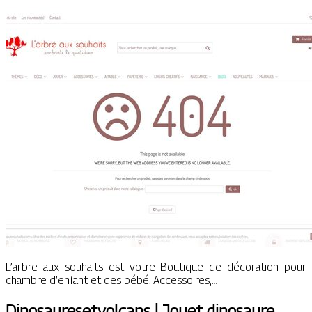
L’arbre aux souhaits est votre Boutique de décoration pour
chambre d’enfant et des bébé. Accessoires,…
Dinosaure­set­vol­cans | Jouet dinosaure,