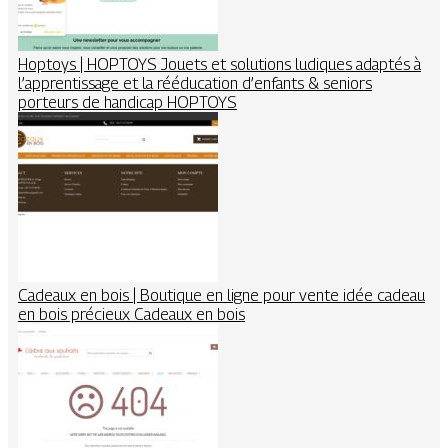
Hoptoys | HOPTOYS Jouets et solutions ludiques adaptés à
l’appren­tis­sa­ge et la rééducation d’enfants & seniors
porteurs de handicap HOPTOYS
Cadeaux en bois | Boutique en ligne pour vente idée cadeau
en bois précieux Cadeaux en bois