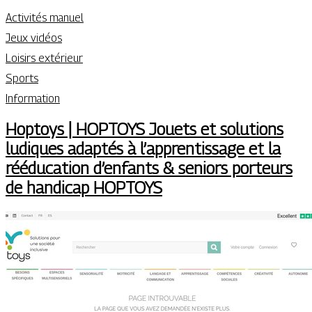
Activités manuel
Jeux vidéos
Loisirs extérieur
Sports
Information
Hoptoys | HOPTOYS Jouets et solutions
ludiques adaptés à l’appren­tis­sa­ge et la
rééducation d’enfants & seniors porteurs
de handicap HOPTOYS