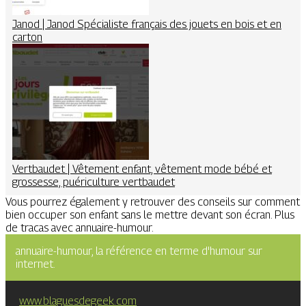
Janod | Janod Spécialiste français des jouets en bois et en
carton
Vertbaudet | Vêtement enfant, vêtement mode bébé et
grossesse, puéricul­tu­re vertbaudet
Vous pourrez également y retrouver des conseils sur comment
bien occuper son enfant sans le mettre devant son écran. Plus
de tracas avec annuaire-humour.
annuaire-humour, la référence en terme d'humour sur
internet.
www.blaguesdegeek.com