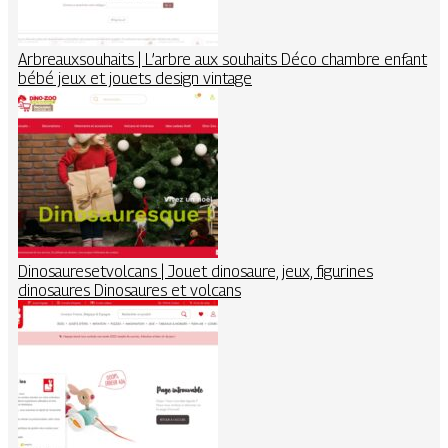
Arbreaux­sou­haits | L’arbre aux souhaits Déco chambre enfant
bébé jeux et jouets design vintage
Dinosaure­set­vol­cans | Jouet dinosaure, jeux, figurines
dinosaures Dinosaures et volcans