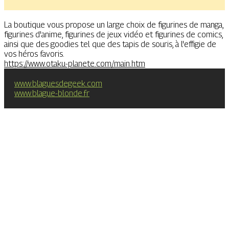
La boutique vous propose un large choix de figurines de manga,
figurines d'anime, figurines de jeux vidéo et figurines de comics,
ainsi que des goodies tel que des tapis de souris, à l'effigie de
vos héros favoris.
https://www.otaku-planete.com/main.htm
www.blaguesdegeek.com
www.blague-blonde.fr